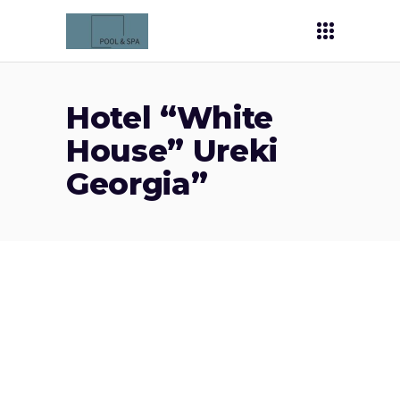
Hotel “White
House” Ureki
Georgia”