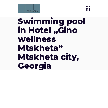
Swimming pool
in Hotel „Gino
wellness
Mtskheta“
Mtskheta city,
Georgia